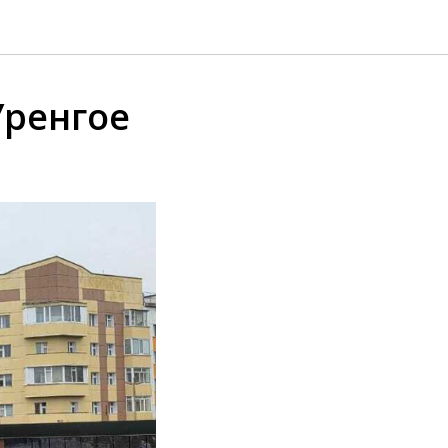
Уренгое