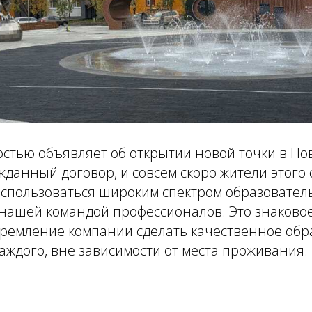
достью объявляет об открытии новой точки в Но
данный договор, и совсем скоро жители этого
воспользоваться широким спектром образовател
нашей командой профессионалов. Это знаково
тремление компании сделать качественное об
аждого, вне зависимости от места проживания.