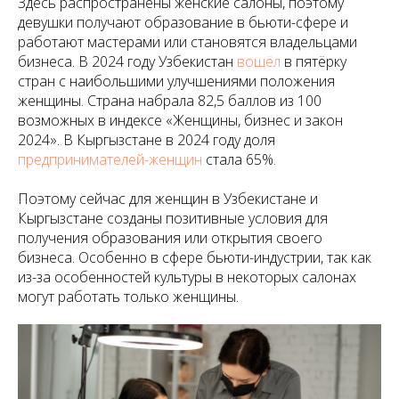
Здесь распространены женские салоны, поэтому
девушки получают образование в бьюти-сфере и
работают мастерами или становятся владельцами
бизнеса. В 2024 году Узбекистан
вошёл
в пятёрку
стран с наибольшими улучшениями положения
женщины. Страна набрала 82,5 баллов из 100
возможных в индексе «Женщины, бизнес и закон
2024». В Кыргызстане в 2024 году доля
предпринимателей-женщин
стала 65%.
Поэтому сейчас для женщин в Узбекистане и
Кыргызстане созданы позитивные условия для
получения образования или открытия своего
бизнеса. Особенно в сфере бьюти-индустрии, так как
из-за особенностей культуры в некоторых салонах
могут работать только женщины.